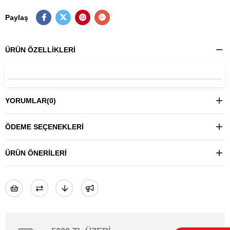
Paylaş
ÜRÜN ÖZELLIKLERI
YORUMLAR
(0)
ÖDEME SEÇENEKLERI
ÜRÜN ÖNERILERI