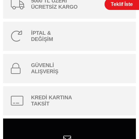
5000 TL ÜZERİ
Teklif İste
ÜCRETSİZ KARGO
İPTAL &
DEĞİŞİM
GÜVENLİ
ALIŞVERİŞ
KREDİ KARTINA
TAKSİT