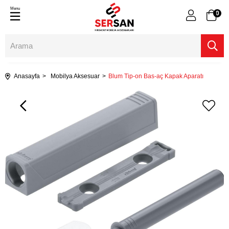
Menu
0
Anasayfa
Mobilya Aksesuar
Blum Tip-on Bas-aç Kapak Aparatı