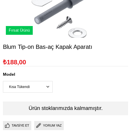
Fırsat Ürünü
Blum Tip-on Bas-aç Kapak Aparatı
₺188,00
Model
Ürün stoklarımızda kalmamıştır.
TAVSIYE ET
YORUM YAZ