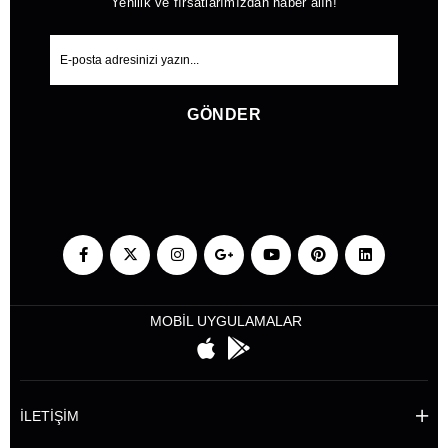
Yenilik ve fırsatlarımızdan haber alın!
GÖNDER
MOBİL UYGULAMALAR
İLETİŞİM