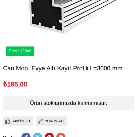
Fırsat Ürünü
Can Mob. Evye Altı Kayıt Profili L=3000 mm
₺195,00
Ürün stoklarımızda kalmamıştır.
TAVSIYE ET
YORUM YAZ