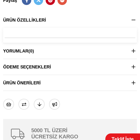
Paylaş
ÜRÜN ÖZELLIKLERI
YORUMLAR
(0)
ÖDEME SEÇENEKLERI
ÜRÜN ÖNERILERI
5000 TL ÜZERİ
ÜCRETSİZ KARGO
Teklif İste