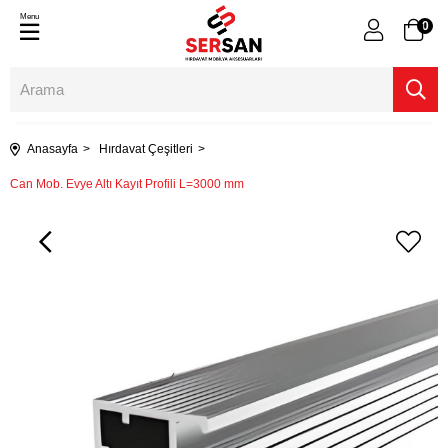
Menu
0
Anasayfa
Hırdavat Çeşitleri
Can Mob. Evye Altı Kayıt Profili L=3000 mm