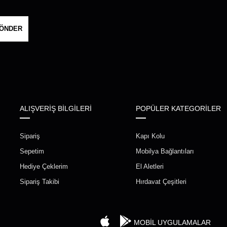
ÖNDER
ALIŞVERİŞ BİLGİLERİ
POPÜLER KATEGORİLER
Sipariş
Kapı Kolu
Sepetim
Mobilya Bağlantıları
Hediye Çeklerim
El Aletleri
Sipariş Takibi
Hırdavat Çeşitleri
MOBİL UYGULAMALAR