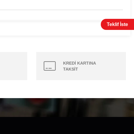
Teklif İste
KREDİ KARTINA
TAKSİT