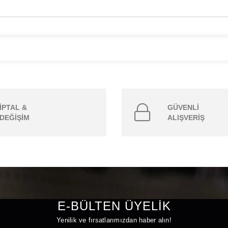
İPTAL &
GÜVENLİ
DEĞİŞİM
ALIŞVERİŞ
E-BÜLTEN ÜYELİK
Yenilik ve fırsatlarımızdan haber alın!