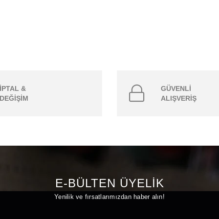
İPTAL &
GÜVENLİ
DEĞİŞİM
ALIŞVERİŞ
E-BÜLTEN ÜYELİK
Yenilik ve fırsatlarımızdan haber alın!