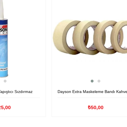
apıştıcı Sızdırmaz
Dayson Extra Maskeleme Bandı Kahverengi 35M
25,00
₺50,00