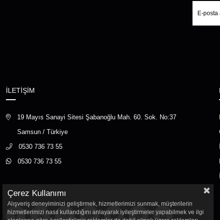
İLETİŞİM
19 Mayıs Sanayi Sitesi Şabanoğlu Mah. 60. Sok. No:37
Samsun / Türkiye
0530 736 73 55
0530 736 73 55
Çerez Kullanımı
Alışveriş deneyiminizi geliştirmek, hizmetlerimizi sunmak, müşterilerin
hizmetlerimizi nasıl kullandığını anlayarak iyileştirmeler yapabilmek ve ilgi