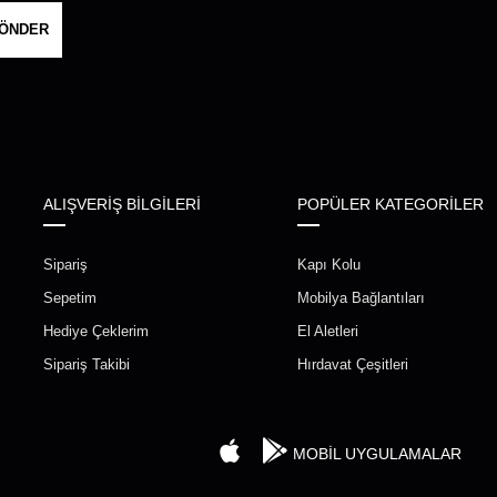
ÖNDER
ALIŞVERİŞ BİLGİLERİ
POPÜLER KATEGORİLER
Sipariş
Kapı Kolu
Sepetim
Mobilya Bağlantıları
Hediye Çeklerim
El Aletleri
Sipariş Takibi
Hırdavat Çeşitleri
MOBİL UYGULAMALAR