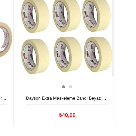
tr
Dayson Extra Maskeleme Bandı Beyaz 35 Mtr
₺40,00