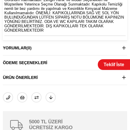
Müşterilere Yeterince Seçme Olanağı Sunmaktadır. Kapıkolu Temizliği
nemli bir bez yardımı ile yapılmalı ve Kesinlikle Kimyasal Malzeme
Kullanılmamalıdır. ÖNEMLİ: KAPIKOLLARINDA SAĞ VE SOL YÖN
BULUNDUĞUNDAN LÜTFEN SİPARİŞ NOTU BÖLÜMÜNE KAPINIZIN
YÖNÜNÜ BELİRTİNİZ. ODA VE WC KAPILARI TAKIM OLARAK
GÖNDERİLMEKTEDİR. DIŞ KAPIKOLLARI TEK OLARAK
GÖNDERİLMEKTEDİR
YORUMLAR
(0)
ÖDEME SEÇENEKLERI
Teklif İste
ÜRÜN ÖNERILERI
5000 TL ÜZERİ
ÜCRETSİZ KARGO