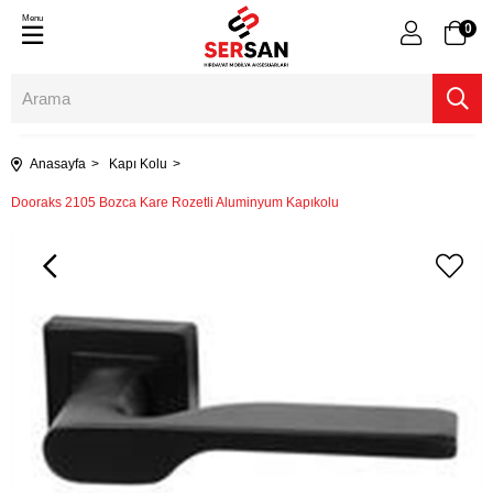
Menu
0
Anasayfa
Kapı Kolu
Dooraks 2105 Bozca Kare Rozetli Aluminyum Kapıkolu