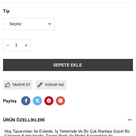
Tip
TAVSIYE ET
YORUM YAZ
Paylaş
ÜRÜN ÖZELLIKLERI
Hoş Tasarımları İle Evlerde, İş Yerlerinde Ve Bir Çok Alanlara Güzel Bir
Görünüm Katmaktadır. Zengin Renk Ve Model Seçenekleri İle