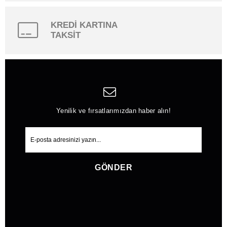
KREDİ KARTINA
TAKSİT
Yenilik ve fırsatlarımızdan haber alın!
GÖNDER