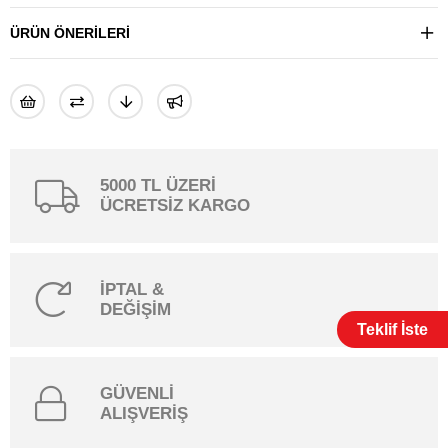
ÜRÜN ÖNERILERI
5000 TL ÜZERİ
ÜCRETSİZ KARGO
İPTAL &
DEĞİŞİM
Teklif İste
GÜVENLİ
ALIŞVERİŞ