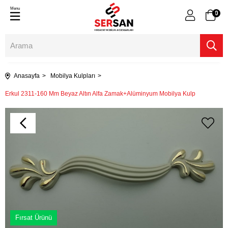
Menu
0
Anasayfa
Mobilya Kulpları
Erkul 2311-160 Mm Beyaz Altın Alfa Zamak+Alüminyum Mobilya Kulp
Fırsat Ürünü