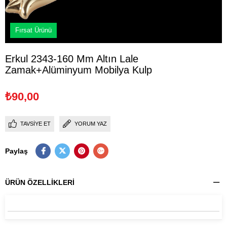
Fırsat Ürünü
Erkul 2343-160 Mm Altın Lale
Zamak+Alüminyum Mobilya Kulp
₺90,00
TAVSIYE ET
YORUM YAZ
Paylaş
ÜRÜN ÖZELLIKLERI