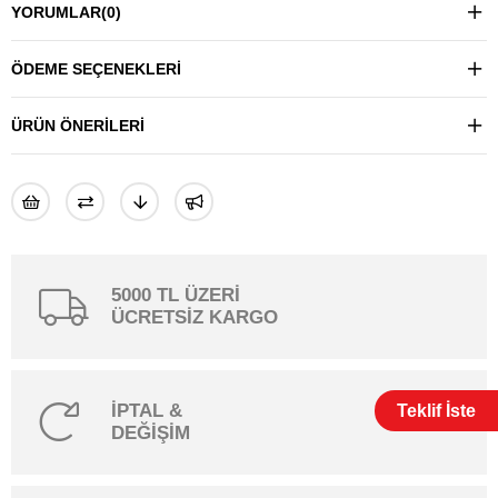
YORUMLAR
(0)
ÖDEME SEÇENEKLERI
ÜRÜN ÖNERILERI
5000 TL ÜZERİ
ÜCRETSİZ KARGO
İPTAL &
Teklif İste
DEĞİŞİM