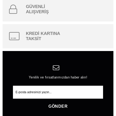
GÜVENLİ
ALIŞVERİŞ
KREDİ KARTINA
TAKSİT
Yenilik ve fırsatlarımızdan haber alın!
GÖNDER