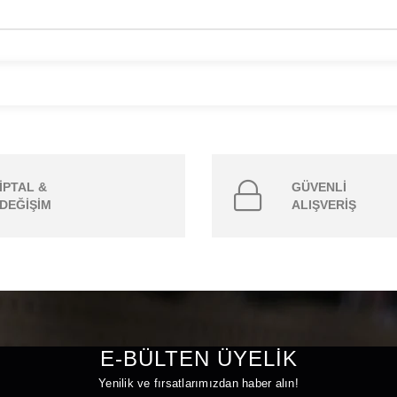
İPTAL &
GÜVENLİ
DEĞİŞİM
ALIŞVERİŞ
E-BÜLTEN ÜYELİK
Yenilik ve fırsatlarımızdan haber alın!