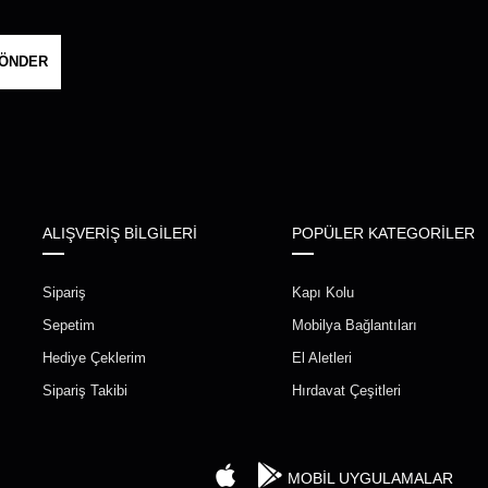
ÖNDER
ALIŞVERİŞ BİLGİLERİ
POPÜLER KATEGORİLER
Sipariş
Kapı Kolu
Sepetim
Mobilya Bağlantıları
Hediye Çeklerim
El Aletleri
Sipariş Takibi
Hırdavat Çeşitleri
MOBİL UYGULAMALAR