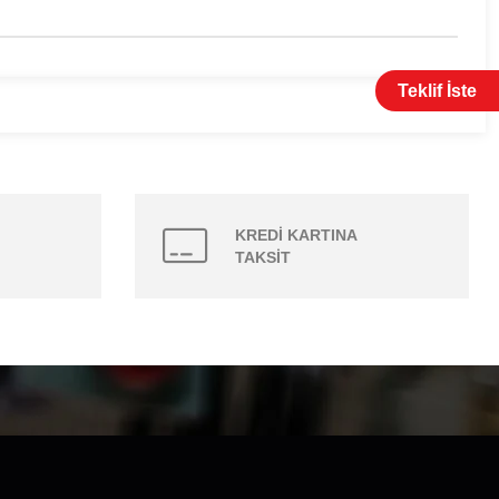
Teklif İste
KREDİ KARTINA
TAKSİT