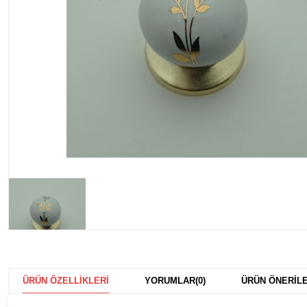
ÜRÜN ÖZELLIKLERI
YORUMLAR
(0)
ÜRÜN ÖNERILE