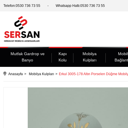
Telefon:0530 736 73 55
Whatsapp Hattı:0530 736 73 55
Mutfak Gardrop ve
Kapı
Mobilya
Mobil
Banyo
Kolu
Kulpları
Bağlant
Anasayfa
Mobilya Kulpları
Erkul 3005-178 Altın Porselen Düğme Mobil