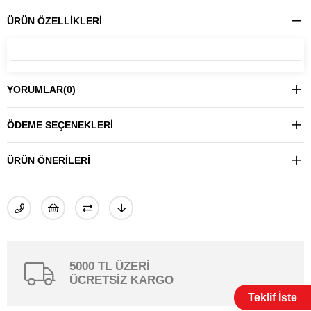
ÜRÜN ÖZELLIKLERI
YORUMLAR
(0)
ÖDEME SEÇENEKLERI
ÜRÜN ÖNERILERI
5000 TL ÜZERİ
ÜCRETSİZ KARGO
Teklif İste