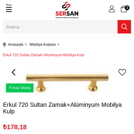
Menu
0
Anasayfa
Mobilya Kulpları
Erkul 720 Sultan Zamak+Alüminyum Mobilya Kulp
Fırsat Ürünü
Erkul 720 Sultan Zamak+Alüminyum Mobilya
Kulp
₺178,18