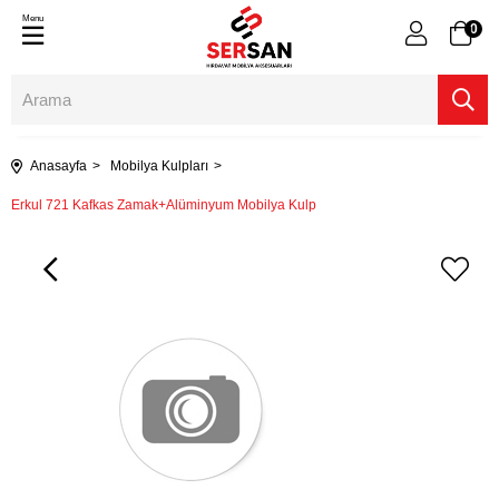
Menu
0
Anasayfa
Mobilya Kulpları
Erkul 721 Kafkas Zamak+Alüminyum Mobilya Kulp