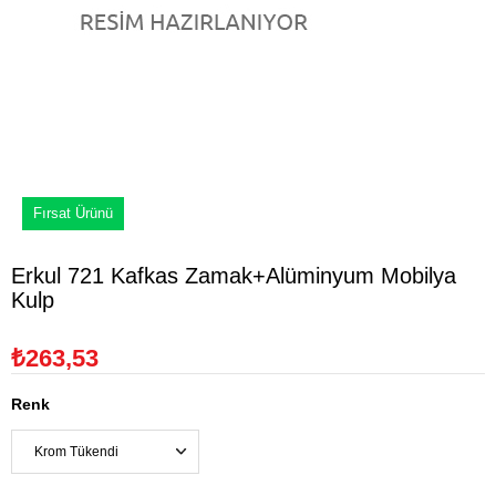
Fırsat Ürünü
Erkul 721 Kafkas Zamak+Alüminyum Mobilya
Kulp
₺263,53
Renk