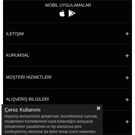
MOBİL UYGULAMALAR
İLETİŞİM
KURUMSAL
MÜŞTERİ HİZMETLERİ
ALIŞVERİŞ BİLGİLERİ
Çerez Kullanımı
Alışveriş deneyiminizi geliştirmek, hizmetlerimizi sunmak,
POPÜLER KATEGORİLER
müşterilerin hizmetlerimizi nasıl kullandığını anlayarak
iyileştirmeler yapabilmek ve ilgi alanlarına göre
özelleştirilmiş reklamlar da dahil olmak üzere reklamları