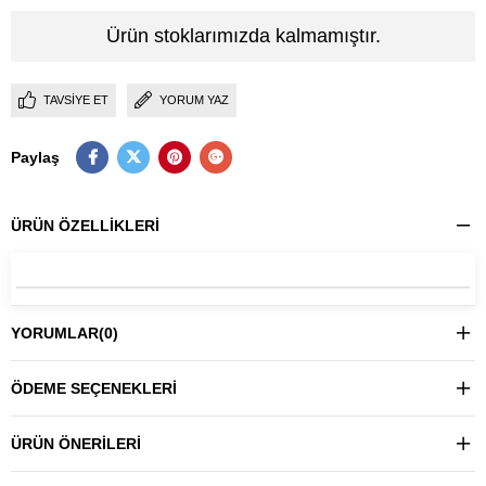
Ürün stoklarımızda kalmamıştır.
TAVSIYE ET
YORUM YAZ
Paylaş
ÜRÜN ÖZELLIKLERI
YORUMLAR
(0)
ÖDEME SEÇENEKLERI
ÜRÜN ÖNERILERI