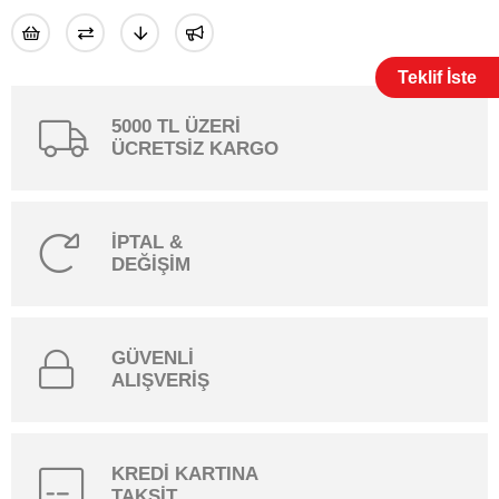
Teklif İste
5000 TL ÜZERİ
ÜCRETSİZ KARGO
İPTAL &
DEĞİŞİM
GÜVENLİ
ALIŞVERİŞ
KREDİ KARTINA
TAKSİT