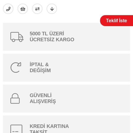
Teklif İste
5000 TL ÜZERİ
ÜCRETSİZ KARGO
İPTAL &
DEĞİŞİM
GÜVENLİ
ALIŞVERİŞ
KREDİ KARTINA
TAKSİT