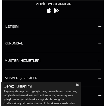
MOBİL UYGULAMALAR
İLETİŞİM
KURUMSAL
MÜŞTERİ HİZMETLERİ
ALIŞVERİŞ BİLGİLERİ
Çerez Kullanımı
Alışveriş deneyiminizi geliştirmek, hizmetlerimizi sunmak,
POPÜLER KATEGORİLER
müşterilerin hizmetlerimizi nasıl kullandığını anlayarak
iyileştirmeler yapabilmek ve ilgi alanlarına göre
özelleştirilmiş reklamlar da dahil olmak üzere reklamları