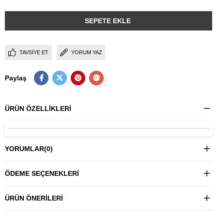
TAVSIYE ET
YORUM YAZ
Paylaş
ÜRÜN ÖZELLIKLERI
YORUMLAR
(0)
ÖDEME SEÇENEKLERI
ÜRÜN ÖNERILERI