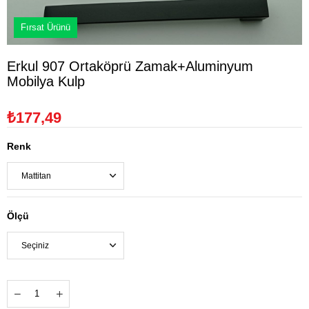
Fırsat Ürünü
Erkul 907 Ortaköprü Zamak+Aluminyum
Mobilya Kulp
₺177,49
Renk
Ölçü