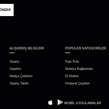
ÖNDER
ALIŞVERİŞ BİLGİLERİ
POPÜLER KATEGORİLER
Sipariş
Kapı Kolu
Sepetim
Mobilya Bağlantıları
Hediye Çeklerim
El Aletleri
Sipariş Takibi
Hırdavat Çeşitleri
MOBİL UYGULAMALAR