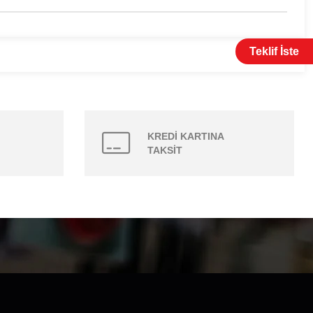
Teklif İste
KREDİ KARTINA
TAKSİT