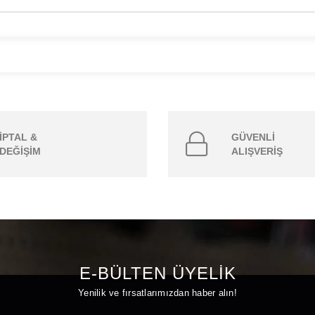
İPTAL &
GÜVENLİ
DEĞİŞİM
ALIŞVERİŞ
E-BÜLTEN ÜYELİK
Yenilik ve fırsatlarımızdan haber alın!