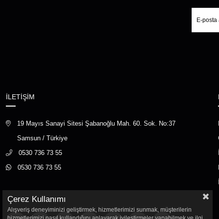
İLETİŞİM
19 Mayıs Sanayi Sitesi Şabanoğlu Mah. 60. Sok. No:37
Samsun / Türkiye
0530 736 73 55
0530 736 73 55
Çerez Kullanımı
Alışveriş deneyiminizi geliştirmek, hizmetlerimizi sunmak, müşterilerin
hizmetlerimizi nasıl kullandığını anlayarak iyileştirmeler yapabilmek ve ilgi