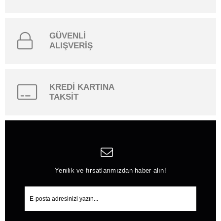
GÜVENLİ
ALIŞVERİŞ
KREDİ KARTINA
TAKSİT
Yenilik ve fırsatlarımızdan haber alın!