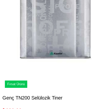
Fırsat Ürünü
Genç TN200 Selülozik Tiner