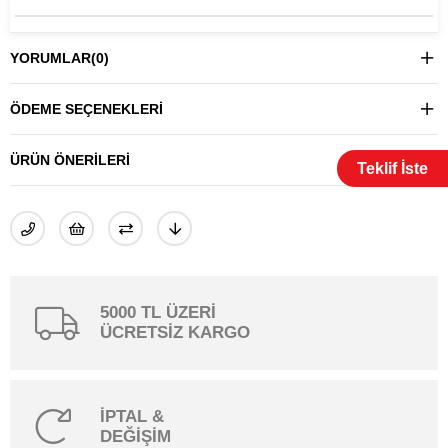
YORUMLAR
(0)
ÖDEME SEÇENEKLERI
ÜRÜN ÖNERILERI
Teklif İste
5000 TL ÜZERİ
ÜCRETSİZ KARGO
İPTAL &
DEĞİŞİM