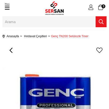
Menu
0
Anasayfa
Hırdavat Çeşitleri
Genç TN200 Selülozik Tiner