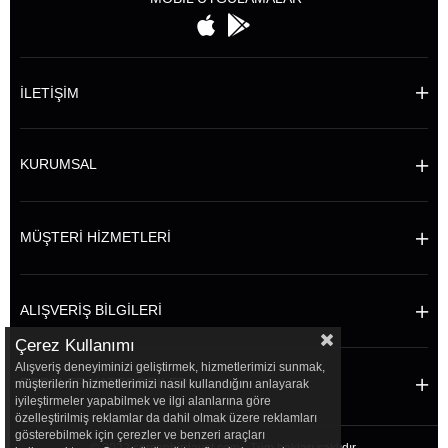
İLETİŞİM
KURUMSAL
MÜŞTERİ HİZMETLERİ
ALIŞVERİŞ BİLGİLERİ
Çerez Kullanımı
Alışveriş deneyiminizi geliştirmek, hizmetlerimizi sunmak,
POPÜLER KATEGORİLER
müşterilerin hizmetlerimizi nasıl kullandığını anlayarak
iyileştirmeler yapabilmek ve ilgi alanlarına göre
özelleştirilmiş reklamlar da dahil olmak üzere reklamları
gösterebilmek için çerezler ve benzeri araçları