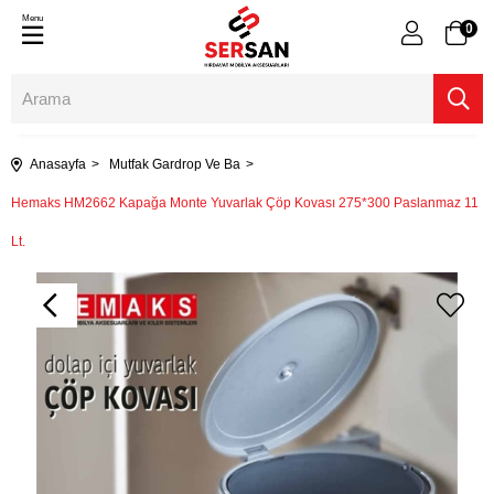
Menu
0
Anasayfa
Mutfak Gardrop Ve Ba
Hemaks HM2662 Kapağa Monte Yuvarlak Çöp Kovası 275*300 Paslanmaz 11
Lt.