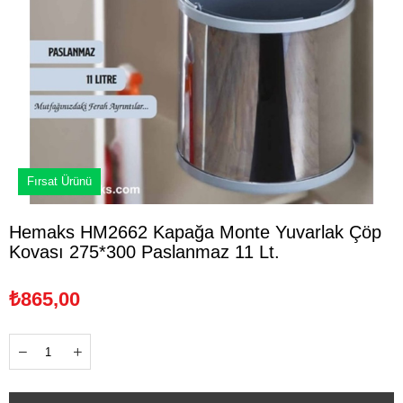
Fırsat Ürünü
Hemaks HM2662 Kapağa Monte Yuvarlak Çöp
Kovası 275*300 Paslanmaz 11 Lt.
₺865,00