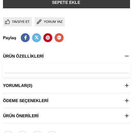
TAVSIYE ET
YORUM YAZ
Paylaş
ÜRÜN ÖZELLIKLERI
YORUMLAR
(0)
ÖDEME SEÇENEKLERI
ÜRÜN ÖNERILERI