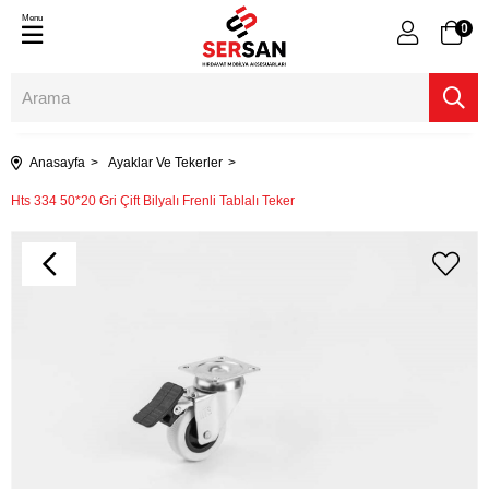
Menu
0
Anasayfa
Ayaklar Ve Tekerler
Hts 334 50*20 Gri Çift Bilyalı Frenli Tablalı Teker