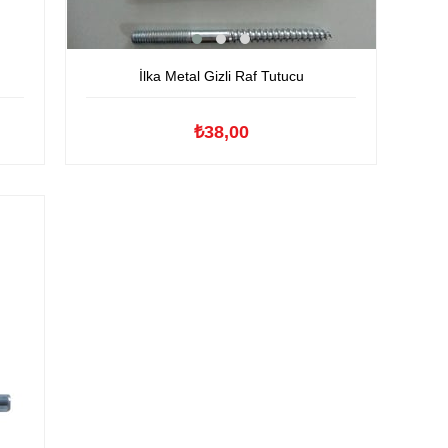
İlka Metal Gizli Raf Tutucu
₺38,00