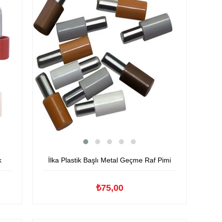
k
İlka Plastik Başlı Metal Geçme Raf Pimi
₺75,00