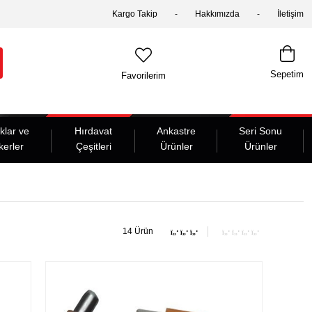
Kargo Takip
Hakkımızda
İletişim
Sepetim
Favorilerim
klar ve
Hırdavat
Ankastre
Seri Sonu
kerler
Çeşitleri
Ürünler
Ürünler
14 Ürün