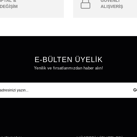
İPTAL &
GÜVENLİ
DEĞİŞİM
ALIŞVERİŞ
E-BÜLTEN ÜYELİK
Yenilik ve fırsatlarımızdan haber alın!
G