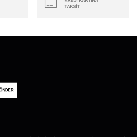
KREDİ KARTINA
TAKSİT
ÖNDER