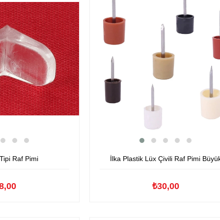
Tipi Raf Pimi
İlka Plastik Lüx Çivili Raf Pimi Büyü
8,00
₺30,00