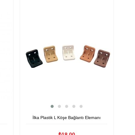
İlka Plastik L Köşe Bağlantı Elemanı
₺18,00