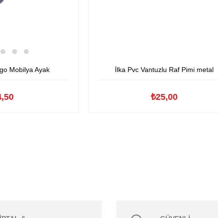
ngo Mobilya Ayak
İlka Pvc Vantuzlu Raf Pimi metal
4,50
₺25,00