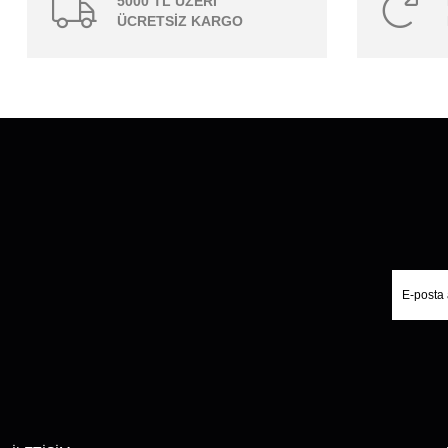
5000 TL ÜZERİ
ÜCRETSİZ KARGO