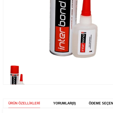
ÜRÜN ÖZELLIKLERI
YORUMLAR
(0)
ÖDEME SEÇEN