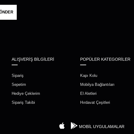
ÖNDER
ALIŞVERİŞ BİLGİLERİ
POPÜLER KATEGORİLER
Sipariş
Kapı Kolu
Sepetim
Mobilya Bağlantıları
Hediye Çeklerim
El Aletleri
Sipariş Takibi
Hırdavat Çeşitleri
MOBİL UYGULAMALAR