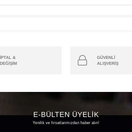
İPTAL &
GÜVENLİ
DEĞİŞİM
ALIŞVERİŞ
E-BÜLTEN ÜYELİK
Yenilik ve fırsatlarımızdan haber alın!