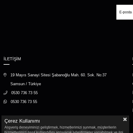
İLETİŞİM
19 Mayıs Sanayi Sitesi Şabanoğlu Mah. 60. Sok. No:37
Samsun / Türkiye
0530 736 73 55
0530 736 73 55
Çerez Kullanımı
Alışveriş deneyiminizi geliştirmek, hizmetlerimizi sunmak, müşterilerin
hizmetlerimizi nasıl kullandığını anlayarak iyileştirmeler yapabilmek ve ilgi