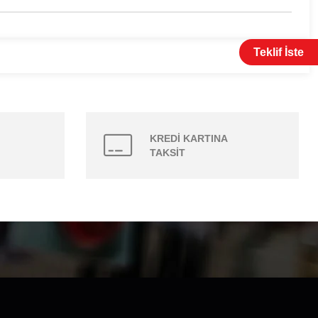
Teklif İste
KREDİ KARTINA
TAKSİT