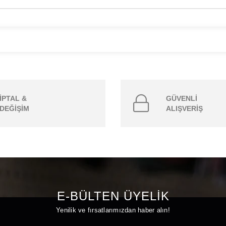
İPTAL &
GÜVENLİ
DEĞİŞİM
ALIŞVERİŞ
E-BÜLTEN ÜYELİK
Yenilik ve fırsatlarımızdan haber alın!