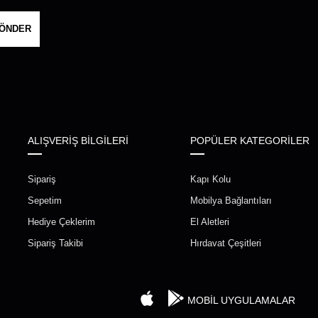
ÖNDER
ALIŞVERİŞ BİLGİLERİ
POPÜLER KATEGORİLER
Sipariş
Kapı Kolu
Sepetim
Mobilya Bağlantıları
Hediye Çeklerim
El Aletleri
Sipariş Takibi
Hırdavat Çeşitleri
MOBİL UYGULAMALAR