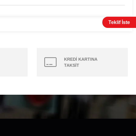
Teklif İste
KREDİ KARTINA
TAKSİT