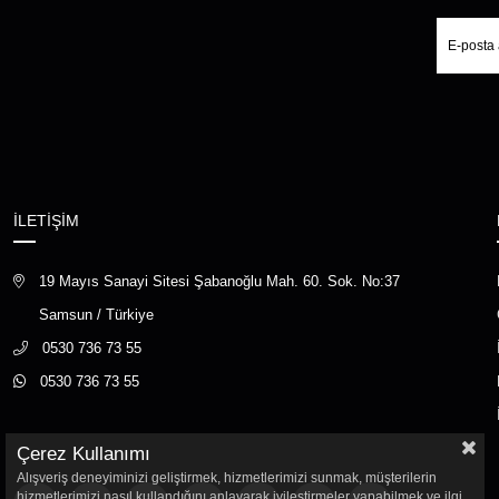
İLETİŞİM
19 Mayıs Sanayi Sitesi Şabanoğlu Mah. 60. Sok. No:37
Samsun / Türkiye
0530 736 73 55
0530 736 73 55
Çerez Kullanımı
Alışveriş deneyiminizi geliştirmek, hizmetlerimizi sunmak, müşterilerin
hizmetlerimizi nasıl kullandığını anlayarak iyileştirmeler yapabilmek ve ilgi