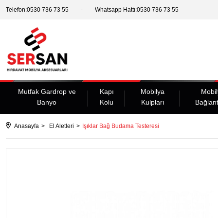
Telefon:0530 736 73 55
Whatsapp Hattı:0530 736 73 55
Mutfak Gardrop ve
Kapı
Mobilya
Mobil
Banyo
Kolu
Kulpları
Bağlant
Anasayfa
El Aletleri
Işıklar Bağ Budama Testeresi