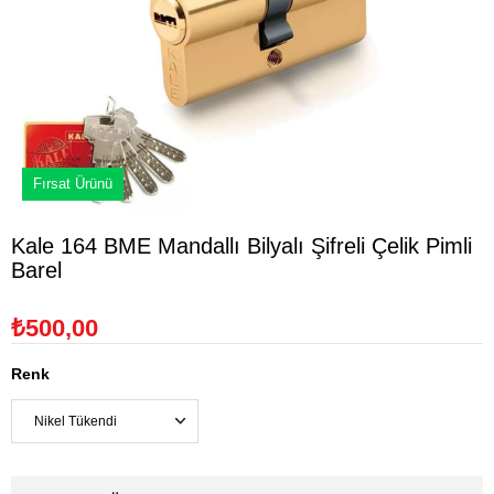
Fırsat Ürünü
Kale 164 BME Mandallı Bilyalı Şifreli Çelik Pimli
Barel
₺500,00
Renk