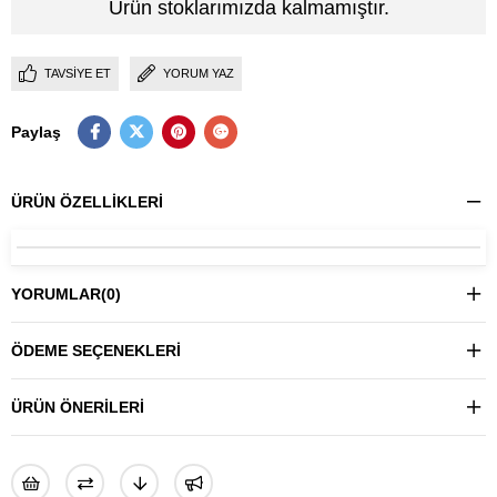
Ürün stoklarımızda kalmamıştır.
TAVSIYE ET
YORUM YAZ
Paylaş
ÜRÜN ÖZELLIKLERI
YORUMLAR
(0)
ÖDEME SEÇENEKLERI
ÜRÜN ÖNERILERI