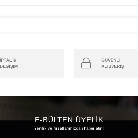
İPTAL &
GÜVENLİ
DEĞİŞİM
ALIŞVERİŞ
E-BÜLTEN ÜYELİK
Yenilik ve fırsatlarımızdan haber alın!