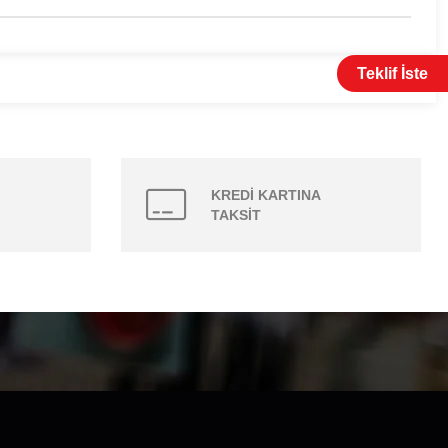
Teklif İste
KREDİ KARTINA
TAKSİT