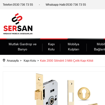
Telefon:0530 736 73 55
Whatsapp Hattı:0530 736 73 55
Mutfak Gardrop ve
Kapı
Mobilya
Mobil
Banyo
Kolu
Kulpları
Bağlant
Anasayfa
Kapı Kolu
Kale 2000 Silindirli 3 Milli Çelik Kapı Kilidi