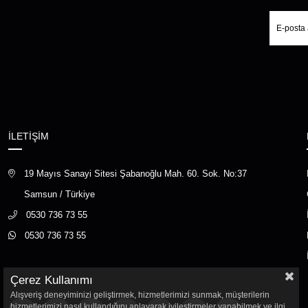
İLETİŞİM
19 Mayıs Sanayi Sitesi Şabanoğlu Mah. 60. Sok. No:37
Samsun / Türkiye
0530 736 73 55
0530 736 73 55
Çerez Kullanımı
Alışveriş deneyiminizi geliştirmek, hizmetlerimizi sunmak, müşterilerin
hizmetlerimizi nasıl kullandığını anlayarak iyileştirmeler yapabilmek ve ilgi