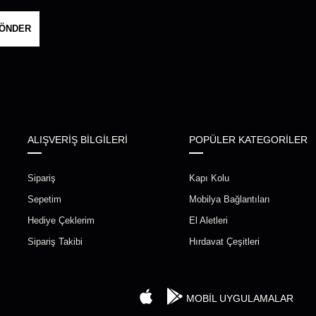
ÖNDER
ALIŞVERİŞ BİLGİLERİ
POPÜLER KATEGORİLER
Sipariş
Kapı Kolu
Sepetim
Mobilya Bağlantıları
Hediye Çeklerim
El Aletleri
Sipariş Takibi
Hırdavat Çeşitleri
MOBİL UYGULAMALAR