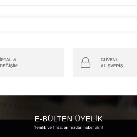
İPTAL &
GÜVENLİ
DEĞİŞİM
ALIŞVERİŞ
E-BÜLTEN ÜYELİK
Yenilik ve fırsatlarımızdan haber alın!