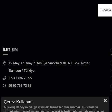
İLETİŞİM
19 Mayıs Sanayi Sitesi Şabanoğlu Mah. 60. Sok. No:37
Samsun / Türkiye
0530 736 73 55
0530 736 73 55
Çerez Kullanımı
Alışveriş deneyiminizi geliştirmek, hizmetlerimizi sunmak, müşterilerin
hizmetlerimizi nasıl kullandığını anlayarak iyileştirmeler yapabilmek ve ilgi