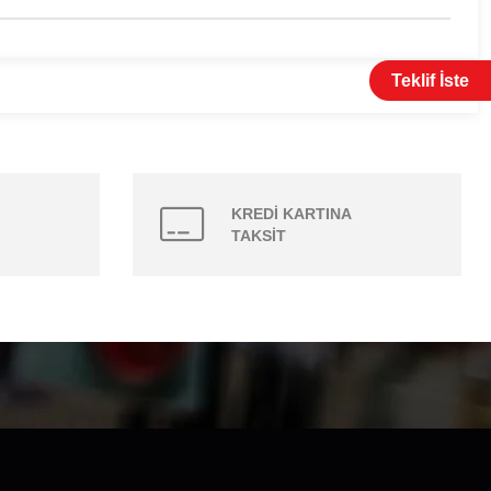
Teklif İste
KREDİ KARTINA
TAKSİT