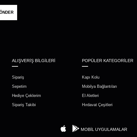
ÖNDER
ALIŞVERİŞ BİLGİLERİ
POPÜLER KATEGORİLER
Sipariş
Kapı Kolu
Sepetim
Mobilya Bağlantıları
Hediye Çeklerim
El Aletleri
Sipariş Takibi
Hırdavat Çeşitleri
MOBİL UYGULAMALAR