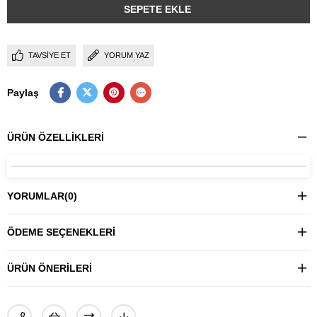
TAVSIYE ET
YORUM YAZ
Paylaş
ÜRÜN ÖZELLIKLERI
YORUMLAR
(0)
ÖDEME SEÇENEKLERI
ÜRÜN ÖNERILERI