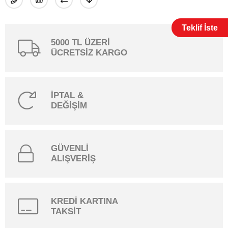
Teklif İste
5000 TL ÜZERİ
ÜCRETSİZ KARGO
İPTAL &
DEĞİŞİM
GÜVENLİ
ALIŞVERİŞ
KREDİ KARTINA
TAKSİT