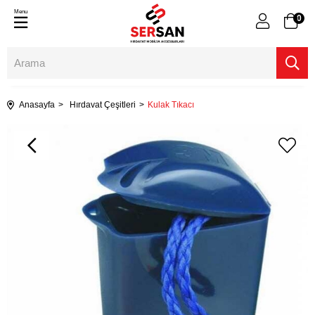
Menu
0
Anasayfa
Hırdavat Çeşitleri
Kulak Tıkacı