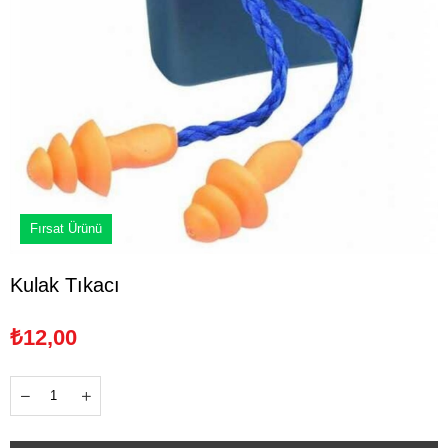
Fırsat Ürünü
Kulak Tıkacı
₺12,00