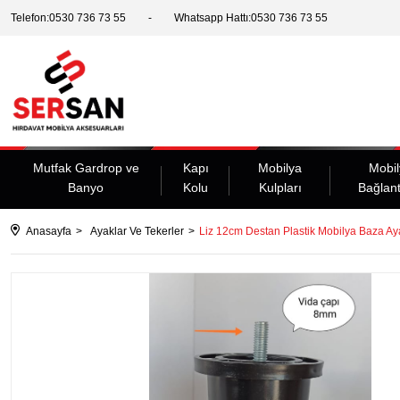
Telefon:0530 736 73 55
Whatsapp Hattı:0530 736 73 55
Mutfak Gardrop ve
Kapı
Mobilya
Mobil
Banyo
Kolu
Kulpları
Bağlant
Anasayfa
Ayaklar Ve Tekerler
Liz 12cm Destan Plastik Mobilya Baza A