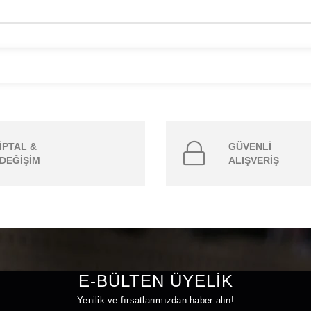
İPTAL &
GÜVENLİ
DEĞİŞİM
ALIŞVERİŞ
E-BÜLTEN ÜYELİK
Yenilik ve fırsatlarımızdan haber alın!