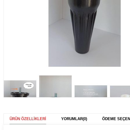
ÜRÜN ÖZELLIKLERI
YORUMLAR
(0)
ÖDEME SEÇEN