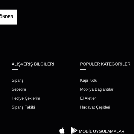
ÖNDER
ALIŞVERİŞ BİLGİLERİ
POPÜLER KATEGORİLER
Sipariş
Kapı Kolu
Sepetim
Mobilya Bağlantıları
Hediye Çeklerim
El Aletleri
Sipariş Takibi
Hırdavat Çeşitleri
MOBİL UYGULAMALAR