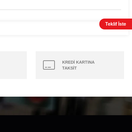
Teklif İste
KREDİ KARTINA
TAKSİT