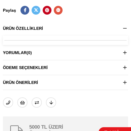
Paylaş
ÜRÜN ÖZELLIKLERI
YORUMLAR
(0)
ÖDEME SEÇENEKLERI
ÜRÜN ÖNERILERI
5000 TL ÜZERİ