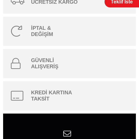
Teklif İste
ÜCRETSİZ KARGO
İPTAL &
DEĞİŞİM
GÜVENLİ
ALIŞVERİŞ
KREDİ KARTINA
TAKSİT