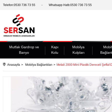
Telefon:0530 736 73 55
Whatsapp Hattı:0530 736 73 55
Mutfak Gardrop ve
Kapı
Mobilya
Mobil
Banyo
Kolu
Kulpları
Bağlant
Anasayfa
Mobilya Bağlantıları
Metali 2000 Mini Plastik Dereceli Şeffaf