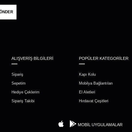
ÖNDER
ALIŞVERİŞ BİLGİLERİ
POPÜLER KATEGORİLER
Sipariş
Kapı Kolu
Sepetim
Mobilya Bağlantıları
Hediye Çeklerim
El Aletleri
Sipariş Takibi
Hırdavat Çeşitleri
MOBİL UYGULAMALAR