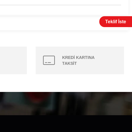
Teklif İste
KREDİ KARTINA
TAKSİT