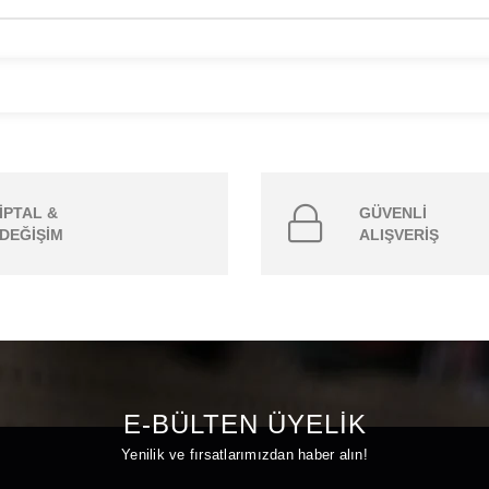
İPTAL &
GÜVENLİ
DEĞİŞİM
ALIŞVERİŞ
E-BÜLTEN ÜYELİK
Yenilik ve fırsatlarımızdan haber alın!