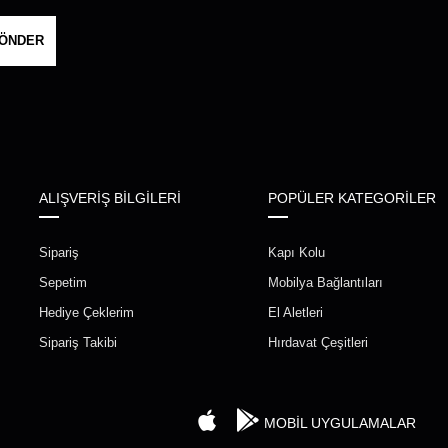
ÖNDER
ALIŞVERİŞ BİLGİLERİ
POPÜLER KATEGORİLER
Sipariş
Kapı Kolu
Sepetim
Mobilya Bağlantıları
Hediye Çeklerim
El Aletleri
Sipariş Takibi
Hırdavat Çeşitleri
MOBİL UYGULAMALAR