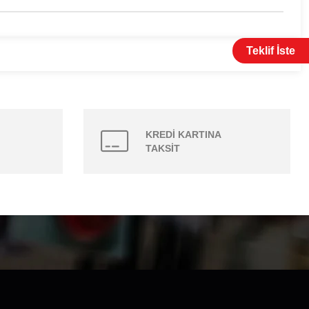
Teklif İste
KREDİ KARTINA
TAKSİT