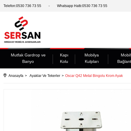
Telefon:0530 736 73 55
Whatsapp Hattı:0530 736 73 55
Mutfak Gardrop ve
Kapı
Mobilya
Mobil
Banyo
Kolu
Kulpları
Bağlant
Anasayfa
Ayaklar Ve Tekerler
Oscar Q42 Metal Bingolu Krom Ayak