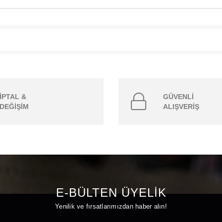
İPTAL &
GÜVENLİ
DEĞİŞİM
ALIŞVERİŞ
E-BÜLTEN ÜYELİK
Yenilik ve fırsatlarımızdan haber alın!