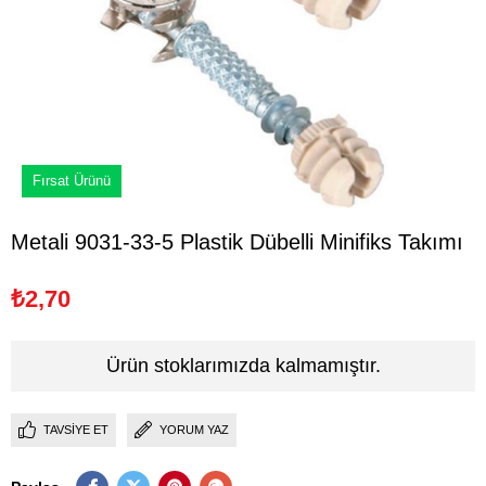
Fırsat Ürünü
Metali 9031-33-5 Plastik Dübelli Minifiks Takımı
₺2,70
Ürün stoklarımızda kalmamıştır.
TAVSIYE ET
YORUM YAZ