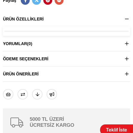
Paylaş
ÜRÜN ÖZELLIKLERI
YORUMLAR
(0)
ÖDEME SEÇENEKLERI
ÜRÜN ÖNERILERI
5000 TL ÜZERİ
ÜCRETSİZ KARGO
Teklif İste