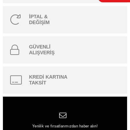
İPTAL &
DEĞİŞİM
GÜVENLİ
ALIŞVERİŞ
KREDİ KARTINA
TAKSİT
Yenilik ve fırsatlarımızdan haber alın!