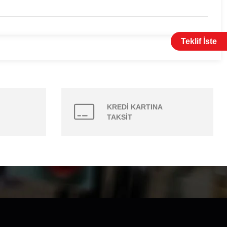
Teklif İste
KREDİ KARTINA
TAKSİT