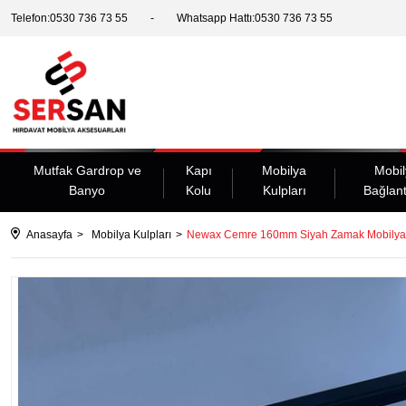
Telefon:0530 736 73 55
Whatsapp Hattı:0530 736 73 55
Mutfak Gardrop ve
Kapı
Mobilya
Mobil
Banyo
Kolu
Kulpları
Bağlant
Anasayfa
Mobilya Kulpları
Newax Cemre 160mm Siyah Zamak Mobilya