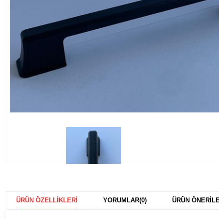
ÜRÜN ÖZELLIKLERI
YORUMLAR
(0)
ÜRÜN ÖNERILE