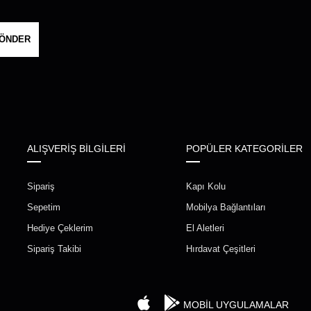
ÖNDER
ALIŞVERİŞ BİLGİLERİ
POPÜLER KATEGORİLER
Sipariş
Kapı Kolu
Sepetim
Mobilya Bağlantıları
Hediye Çeklerim
El Aletleri
Sipariş Takibi
Hırdavat Çeşitleri
MOBİL UYGULAMALAR