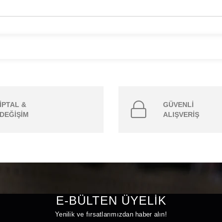
İPTAL &
GÜVENLİ
DEĞİŞİM
ALIŞVERİŞ
E-BÜLTEN ÜYELİK
Yenilik ve fırsatlarımızdan haber alın!