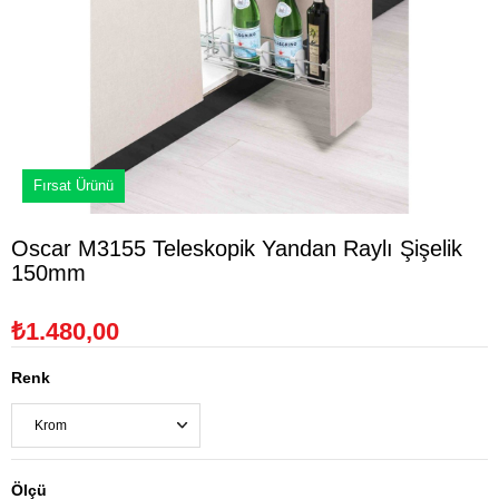
Fırsat Ürünü
Oscar M3155 Teleskopik Yandan Raylı Şişelik
150mm
₺1.480,00
Renk
Ölçü