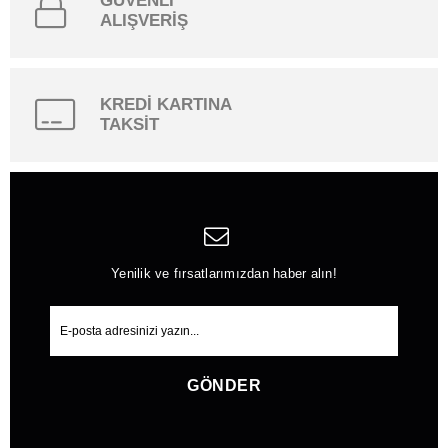
GÜVENLİ
ALIŞVERİŞ
KREDİ KARTINA
TAKSİT
Yenilik ve fırsatlarımızdan haber alın!
GÖNDER