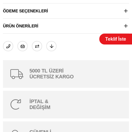
ÖDEME SEÇENEKLERI
ÜRÜN ÖNERILERI
Teklif İste
5000 TL ÜZERİ
ÜCRETSİZ KARGO
İPTAL &
DEĞİŞİM