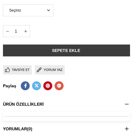
TAVSIYE ET
YORUM YAZ
Paylaş
ÜRÜN ÖZELLIKLERI
YORUMLAR
(0)