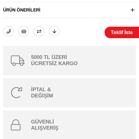
ÜRÜN ÖNERILERI
Teklif İste
5000 TL ÜZERİ
ÜCRETSİZ KARGO
İPTAL &
DEĞİŞİM
GÜVENLİ
ALIŞVERİŞ