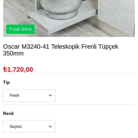
Fırsat Ürünü
Oscar M3240-41 Teleskopik Frenli Tüpçek
350mm
₺1.720,00
Tip
Renk