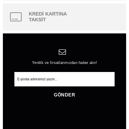
KREDİ KARTINA
TAKSİT
Yenilik ve fırsatlarımızdan haber alın!
GÖNDER