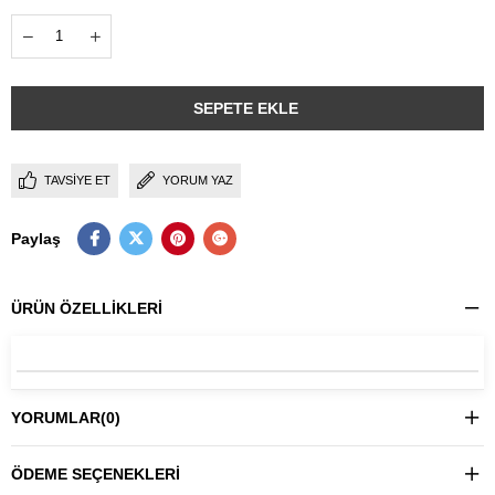
TAVSIYE ET
YORUM YAZ
Paylaş
ÜRÜN ÖZELLIKLERI
YORUMLAR
(0)
ÖDEME SEÇENEKLERI