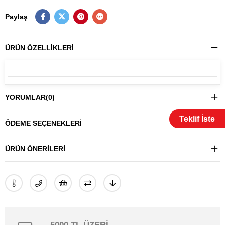
Paylaş
ÜRÜN ÖZELLIKLERI
YORUMLAR
(0)
Teklif İste
ÖDEME SEÇENEKLERI
ÜRÜN ÖNERILERI