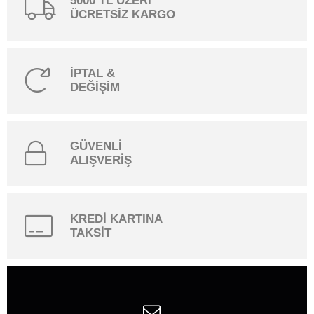
5000 TL ÜZERİ
ÜCRETSİZ KARGO
İPTAL &
DEĞİŞİM
GÜVENLİ
ALIŞVERİŞ
KREDİ KARTINA
TAKSİT