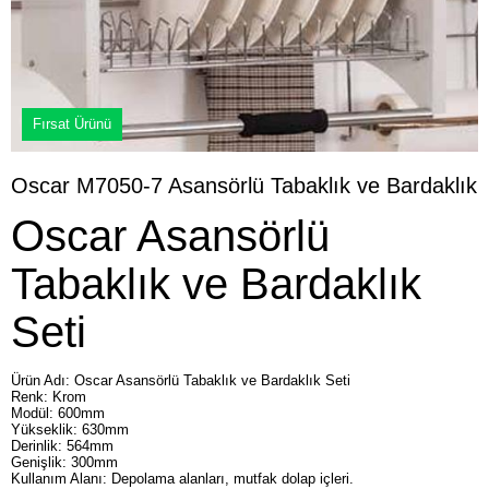
Fırsat Ürünü
Oscar M7050-7 Asansörlü Tabaklık ve Bardaklık
Oscar Asansörlü
Tabaklık ve Bardaklık
Seti
Ürün Adı: Oscar Asansörlü Tabaklık ve Bardaklık Seti
Renk: Krom
Modül: 600mm
Yükseklik: 630mm
Derinlik: 564mm
Genişlik: 300mm
Kullanım Alanı: Depolama alanları, mutfak dolap içleri.