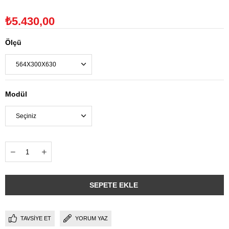
₺5.430,00
Ölçü
Modül
TAVSIYE ET
YORUM YAZ