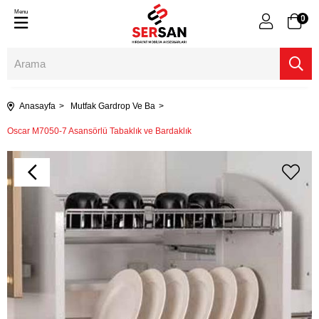
Menu
0
Anasayfa
Mutfak Gardrop Ve Ba
Oscar M7050-7 Asansörlü Tabaklık ve Bardaklık