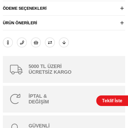
ÖDEME SEÇENEKLERI
ÜRÜN ÖNERILERI
5000 TL ÜZERİ
ÜCRETSİZ KARGO
İPTAL &
Teklif İste
DEĞİŞİM
GÜVENLİ