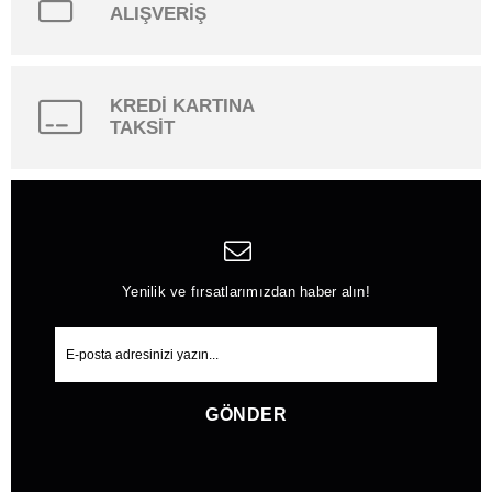
ALIŞVERİŞ
KREDİ KARTINA
TAKSİT
Yenilik ve fırsatlarımızdan haber alın!
GÖNDER