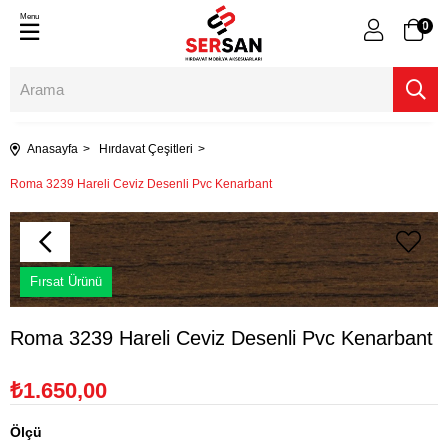
Menu
0
Anasayfa
Hırdavat Çeşitleri
Roma 3239 Hareli Ceviz Desenli Pvc Kenarbant
Fırsat Ürünü
Roma 3239 Hareli Ceviz Desenli Pvc Kenarbant
₺1.650,00
Ölçü