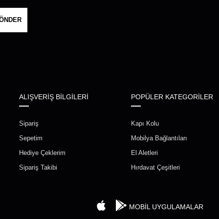
ÖNDER
ALIŞVERİŞ BİLGİLERİ
POPÜLER KATEGORİLER
Sipariş
Kapı Kolu
Sepetim
Mobilya Bağlantıları
Hediye Çeklerim
El Aletleri
Sipariş Takibi
Hırdavat Çeşitleri
MOBİL UYGULAMALAR