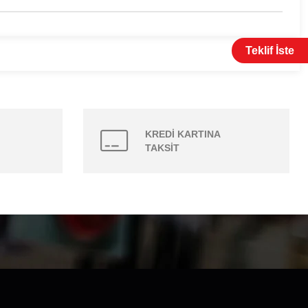
Teklif İste
KREDİ KARTINA
TAKSİT