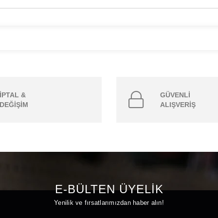
İPTAL &
GÜVENLİ
DEĞİŞİM
ALIŞVERİŞ
E-BÜLTEN ÜYELİK
Yenilik ve fırsatlarımızdan haber alın!