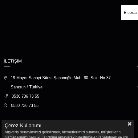
İLETİŞİM
19 Mayıs Sanayi Sitesi Şabanoğlu Mah. 60. Sok. No:37
Samsun / Türkiye
0530 736 73 55
0530 736 73 55
Çerez Kullanımı
Alışveriş deneyiminizi geliştirmek, hizmetlerimizi sunmak, müşterilerin
hizmetlerimizi nasıl kullandığını anlayarak iyileştirmeler yapabilmek ve ilgi