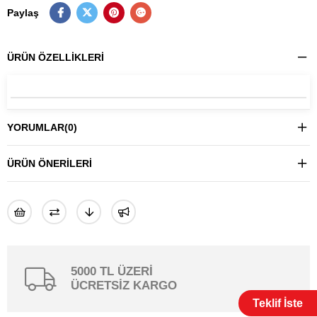
Paylaş
ÜRÜN ÖZELLIKLERI
YORUMLAR
(0)
ÜRÜN ÖNERILERI
5000 TL ÜZERİ
ÜCRETSİZ KARGO
Teklif İste