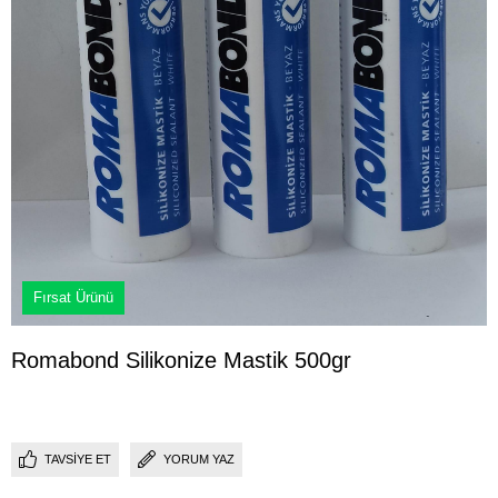
Fırsat Ürünü
Romabond Silikonize Mastik 500gr
TAVSIYE ET
YORUM YAZ