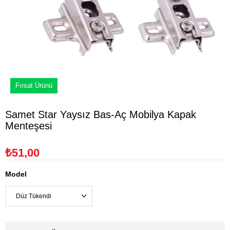
Fırsat Ürünü
Samet Star Yaysız Bas-Aç Mobilya Kapak
Menteşesi
₺51,00
Model