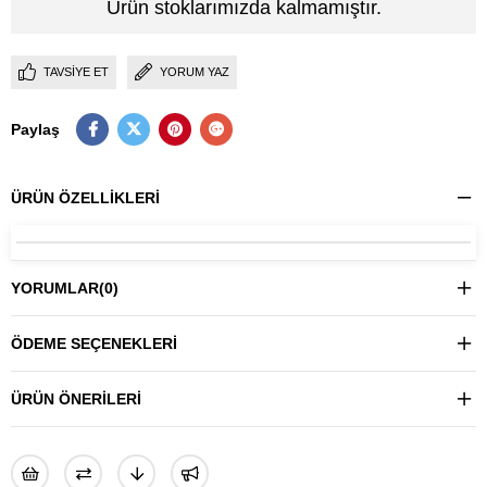
Ürün stoklarımızda kalmamıştır.
TAVSIYE ET
YORUM YAZ
Paylaş
ÜRÜN ÖZELLIKLERI
YORUMLAR
(0)
ÖDEME SEÇENEKLERI
ÜRÜN ÖNERILERI