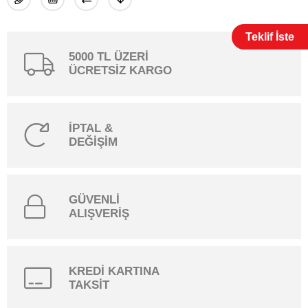
Teklif İste
5000 TL ÜZERİ
ÜCRETSİZ KARGO
İPTAL &
DEĞİŞİM
GÜVENLİ
ALIŞVERİŞ
KREDİ KARTINA
TAKSİT