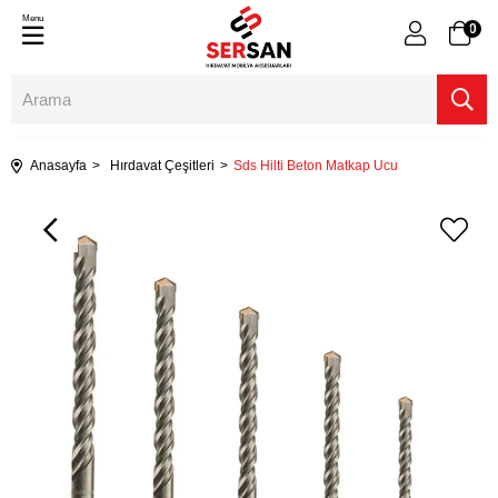
Menu
0
Anasayfa
Hırdavat Çeşitleri
Sds Hilti Beton Matkap Ucu