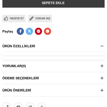
TAVSIYE ET
YORUM YAZ
Paylaş
ÜRÜN ÖZELLIKLERI
YORUMLAR
(0)
ÖDEME SEÇENEKLERI
ÜRÜN ÖNERILERI