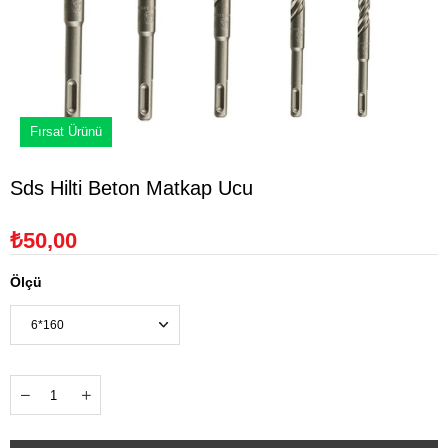
Fırsat Ürünü
Sds Hilti Beton Matkap Ucu
₺50,00
Ölçü