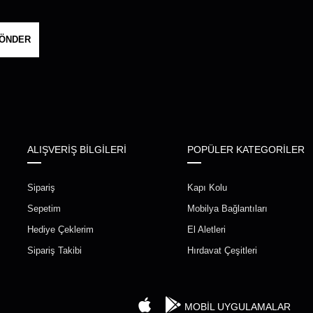
ÖNDER
ALIŞVERİŞ BİLGİLERİ
POPÜLER KATEGORİLER
Sipariş
Kapı Kolu
Sepetim
Mobilya Bağlantıları
Hediye Çeklerim
El Aletleri
Sipariş Takibi
Hırdavat Çeşitleri
MOBİL UYGULAMALAR