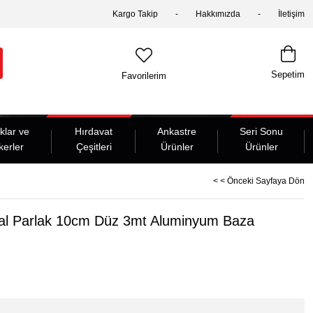
Kargo Takip
Hakkımızda
İletişim
Sepetim
Favorilerim
klar ve
Hırdavat
Ankastre
Seri Sonu
kerler
Çeşitleri
Ürünler
Ürünler
< < Önceki Sayfaya Dön
sal Parlak 10cm Düz 3mt Aluminyum Baza