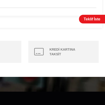
Teklif İste
KREDİ KARTINA
TAKSİT