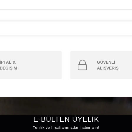
İPTAL &
GÜVENLİ
DEĞİŞİM
ALIŞVERİŞ
E-BÜLTEN ÜYELİK
Yenilik ve fırsatlarımızdan haber alın!