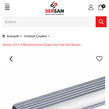
Menu
0
Anasayfa
Hırdavat Çeşitleri
Sersan 1017-A Mat Aluminyum Çizgili 3mt Oval Askı Borusu