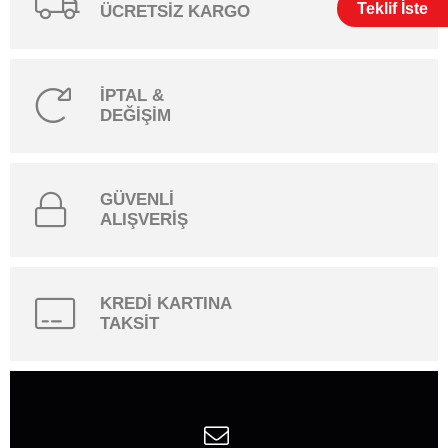
Teklif İste
ÜCRETSİZ KARGO
İPTAL &
DEĞİŞİM
GÜVENLİ
ALIŞVERİŞ
KREDİ KARTINA
TAKSİT