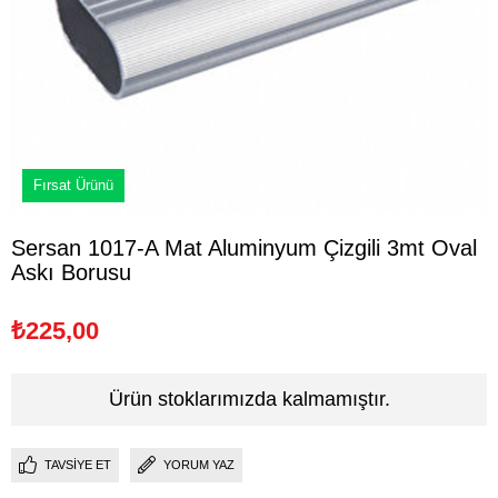
Fırsat Ürünü
Sersan 1017-A Mat Aluminyum Çizgili 3mt Oval
Askı Borusu
₺225,00
Ürün stoklarımızda kalmamıştır.
TAVSIYE ET
YORUM YAZ