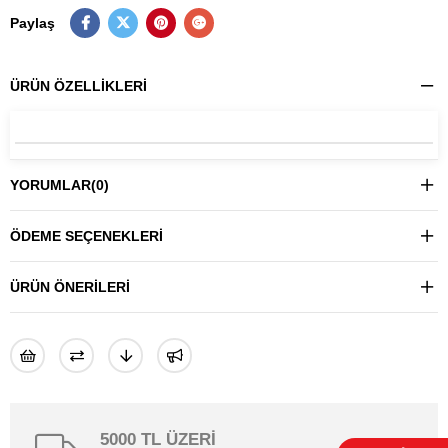
Paylaş
ÜRÜN ÖZELLIKLERI
YORUMLAR
(0)
ÖDEME SEÇENEKLERI
ÜRÜN ÖNERILERI
5000 TL ÜZERİ