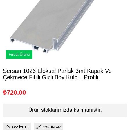
Fırsat Ürünü
Sersan 1026 Eloksal Parlak 3mt Kapak Ve
Çekmece Fitilli Gizli Boy Kulp L Profili
₺720,00
Ürün stoklarımızda kalmamıştır.
TAVSIYE ET
YORUM YAZ