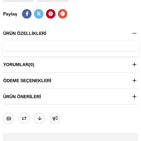
Paylaş
ÜRÜN ÖZELLIKLERI
YORUMLAR
(0)
ÖDEME SEÇENEKLERI
ÜRÜN ÖNERILERI