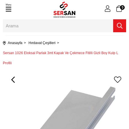
Menu
0
Anasayfa
Hırdavat Çeşitleri
Sersan 1026 Eloksal Parlak 3mt Kapak Ve Çekmece Fitilli Gizli Boy Kulp L
Profili