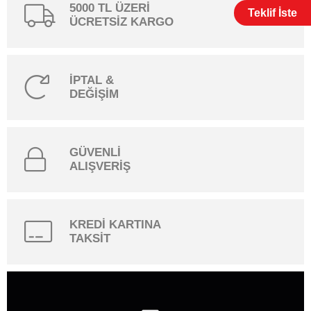
5000 TL ÜZERİ
Teklif İste
ÜCRETSİZ KARGO
İPTAL &
DEĞİŞİM
GÜVENLİ
ALIŞVERİŞ
KREDİ KARTINA
TAKSİT