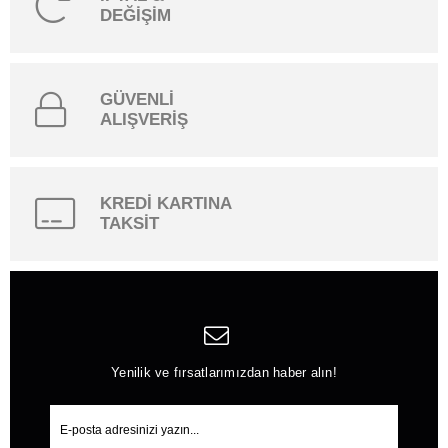
DEĞİŞİM
GÜVENLİ
ALIŞVERİŞ
KREDİ KARTINA
TAKSİT
Yenilik ve fırsatlarımızdan haber alın!