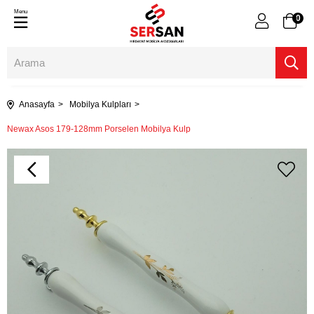
Menu
0
Anasayfa
Mobilya Kulpları
Newax Asos 179-128mm Porselen Mobilya Kulp