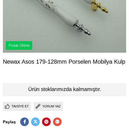
Fırsat Ürünü
Newax Asos 179-128mm Porselen Mobilya Kulp
Ürün stoklarımızda kalmamıştır.
TAVSIYE ET
YORUM YAZ
Paylaş