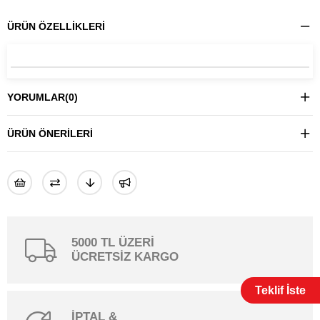
ÜRÜN ÖZELLIKLERI
YORUMLAR
(0)
ÜRÜN ÖNERILERI
5000 TL ÜZERİ
ÜCRETSİZ KARGO
Teklif İste
İPTAL &