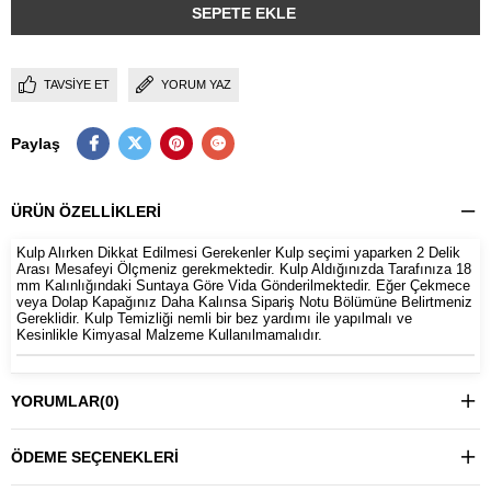
TAVSIYE ET
YORUM YAZ
Paylaş
ÜRÜN ÖZELLIKLERI
Kulp Alırken Dikkat Edilmesi Gerekenler Kulp seçimi yaparken 2 Delik
Arası Mesafeyi Ölçmeniz gerekmektedir. Kulp Aldığınızda Tarafınıza 18
mm Kalınlığındaki Suntaya Göre Vida Gönderilmektedir. Eğer Çekmece
veya Dolap Kapağınız Daha Kalınsa Sipariş Notu Bölümüne Belirtmeniz
Gereklidir. Kulp Temizliği nemli bir bez yardımı ile yapılmalı ve
Kesinlikle Kimyasal Malzeme Kullanılmamalıdır.
YORUMLAR
(0)
ÖDEME SEÇENEKLERI