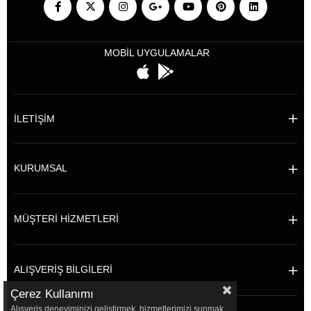
MOBİL UYGULAMALAR
İLETİŞİM
KURUMSAL
MÜŞTERİ HİZMETLERİ
ALIŞVERİŞ BİLGİLERİ
Çerez Kullanımı
Alışveriş deneyiminizi geliştirmek, hizmetlerimizi sunmak,