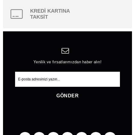
KREDİ KARTINA
TAKSİT
Yenilik ve fırsatlarımızdan haber alın!
GÖNDER