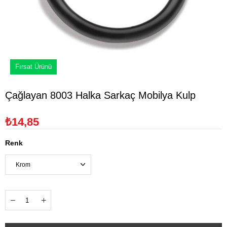
Fırsat Ürünü
Çağlayan 8003 Halka Sarkaç Mobilya Kulp
₺14,85
Renk