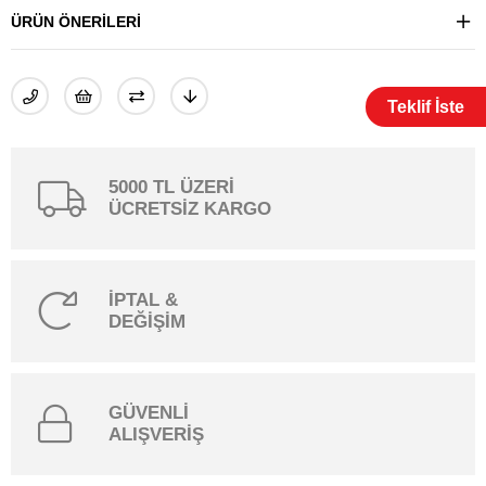
ÜRÜN ÖNERILERI
Teklif İste
5000 TL ÜZERİ
ÜCRETSİZ KARGO
İPTAL &
DEĞİŞİM
GÜVENLİ
ALIŞVERİŞ