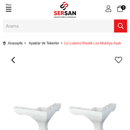
Menu
0
Anasayfa
Ayaklar Ve Tekerler
Liz Lukens Plastik Lüx Mobilya Ayak