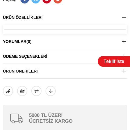
ÜRÜN ÖZELLIKLERI
YORUMLAR
(0)
ÖDEME SEÇENEKLERI
Teklif İste
ÜRÜN ÖNERILERI
5000 TL ÜZERİ
ÜCRETSİZ KARGO