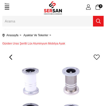
Menu
0
Anasayfa
Ayaklar Ve Tekerler
Gürden Uras Şeritli Lüx Aluminyum Mobilya Ayak