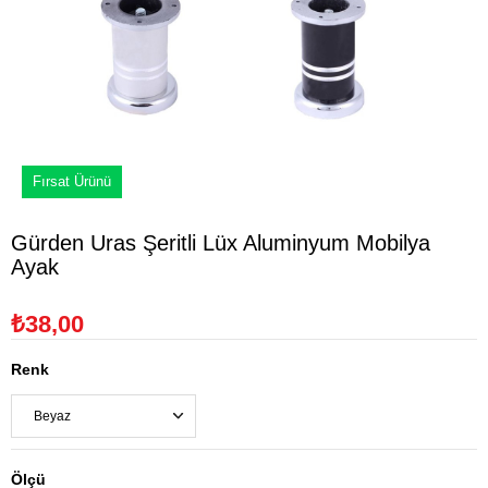
Fırsat Ürünü
Gürden Uras Şeritli Lüx Aluminyum Mobilya
Ayak
₺38,00
Renk
Ölçü