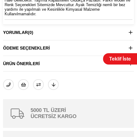
Hale Gelecektir. Taşıma Kapasiteleri Oldukça Fazladır. Farklı Model ve
Renk Seçenekleri Sitemizde Mevcuttur. Ayak Temizliği nemli bir bez
yardımı ile yapılmalı ve Kesinlikle Kimyasal Malzeme
Kullanılmamalıdır.
YORUMLAR
(0)
ÖDEME SEÇENEKLERI
Teklif İste
ÜRÜN ÖNERILERI
5000 TL ÜZERİ
ÜCRETSİZ KARGO