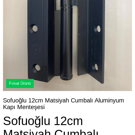
Fırsat Ürünü
Sofuoğlu 12cm Matsiyah Cumbalı Aluminyum
Kapı Menteşesi
Sofuoğlu 12cm
Matsiyah Cumbalı