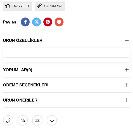
TAVSIYE ET
YORUM YAZ
Paylaş
ÜRÜN ÖZELLIKLERI
YORUMLAR
(0)
ÖDEME SEÇENEKLERI
ÜRÜN ÖNERILERI