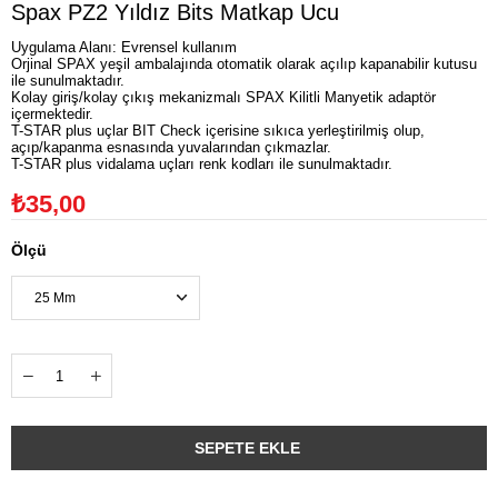
Spax PZ2 Yıldız Bits Matkap Ucu
Uygulama Alanı: Evrensel kullanım
Orjinal SPAX yeşil ambalajında otomatik olarak açılıp kapanabilir kutusu
ile sunulmaktadır.
Kolay giriş/kolay çıkış mekanizmalı SPAX Kilitli Manyetik adaptör
içermektedir.
T-STAR plus uçlar BIT Check içerisine sıkıca yerleştirilmiş olup,
açıp/kapanma esnasında yuvalarından çıkmazlar.
T-STAR plus vidalama uçları renk kodları ile sunulmaktadır.
₺35,00
Ölçü