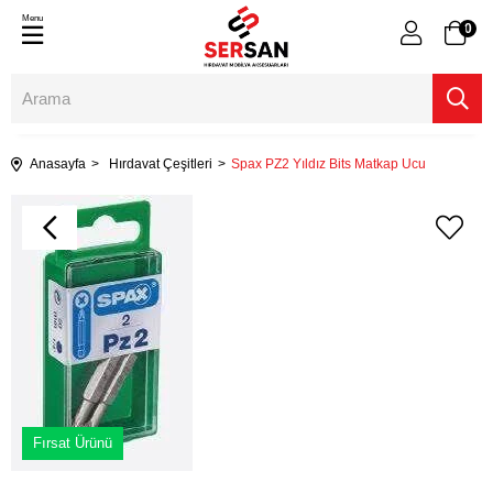
Menu
0
Anasayfa
Hırdavat Çeşitleri
Spax PZ2 Yıldız Bits Matkap Ucu
Fırsat Ürünü