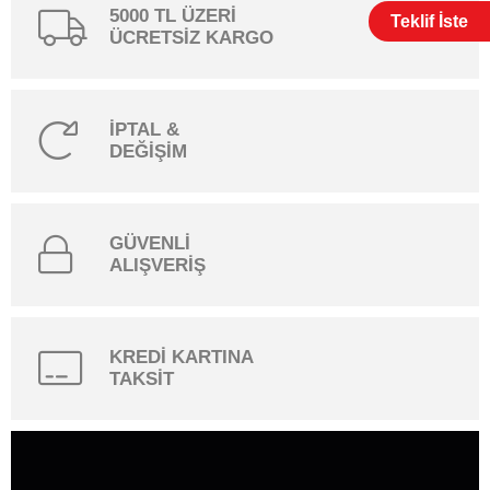
5000 TL ÜZERİ
Teklif İste
ÜCRETSİZ KARGO
İPTAL &
DEĞİŞİM
GÜVENLİ
ALIŞVERİŞ
KREDİ KARTINA
TAKSİT