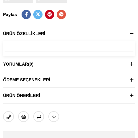
Paylaş
ÜRÜN ÖZELLIKLERI
YORUMLAR
(0)
ÖDEME SEÇENEKLERI
ÜRÜN ÖNERILERI