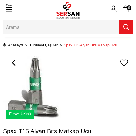
Menu
0
Anasayfa
Hırdavat Çeşitleri
Spax T15 Alyan Bits Matkap Ucu
Fırsat Ürünü
Spax T15 Alyan Bits Matkap Ucu