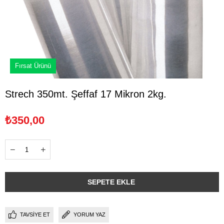
Fırsat Ürünü
Strech 350mt. Şeffaf 17 Mikron 2kg.
₺350,00
TAVSIYE ET
YORUM YAZ