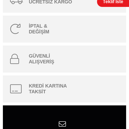
Teklif İste
ÜCRETSİZ KARGO
İPTAL &
DEĞİŞİM
GÜVENLİ
ALIŞVERİŞ
KREDİ KARTINA
TAKSİT