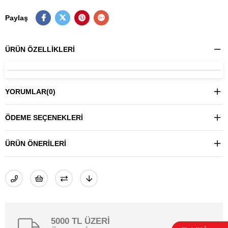
Paylaş
ÜRÜN ÖZELLIKLERI
YORUMLAR
(0)
ÖDEME SEÇENEKLERI
ÜRÜN ÖNERILERI
5000 TL ÜZERİ