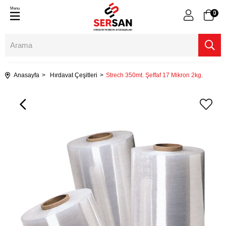
Menu
0
Anasayfa
Hırdavat Çeşitleri
Strech 350mt. Şeffaf 17 Mikron 2kg.