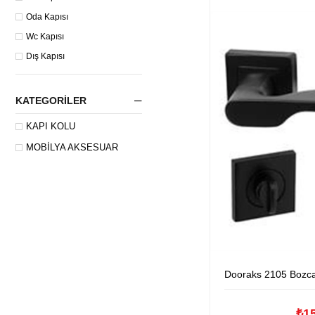
Oda Kapısı
Wc Kapısı
Dış Kapısı
KATEGORILER
KAPI KOLU
MOBILYA AKSESUAR
Dooraks 2105 Bozca Kare R
₺1