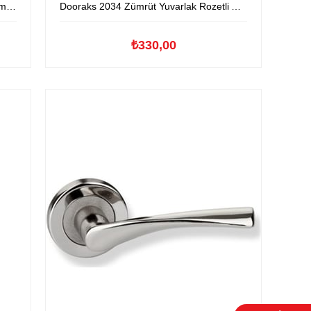
lu
Dooraks 2034 Zümrüt Yuvarlak Rozetli Aluminyum Kapıkolu
₺330,00