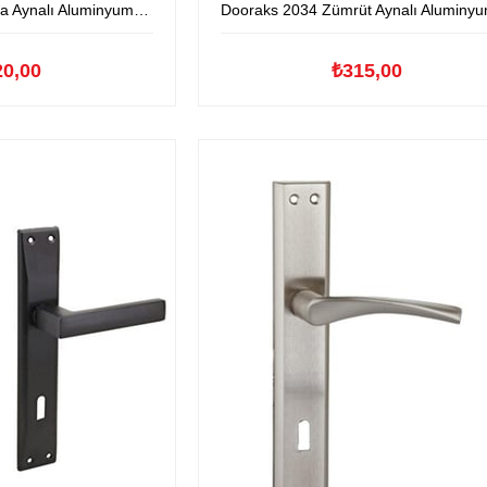
alı Aluminyum Kapıkolu
Dooraks 2034 Zümrüt Aynalı Aluminyum Kapıko
20,00
₺315,00