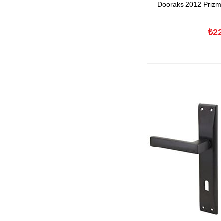
Dooraks 2012 Prizma Ayn
₺2