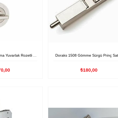
k Rozetli Aluminyum Kapıkolu
Doraks 1508 Gömme Sürgü Prinç Sa
70,00
₺180,00