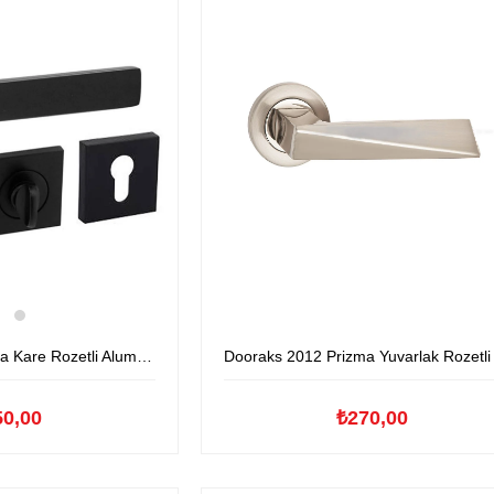
ozetli Aluminyum Kapıkolu
Dooraks 2012 Prizma Yuvarlak Rozetli Aluminyum Kapıko
50,00
₺270,00