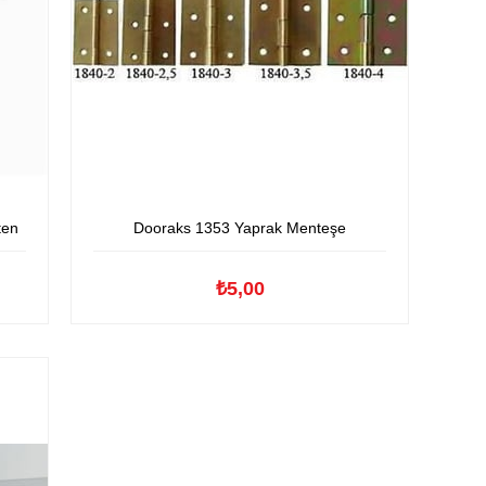
ten
Dooraks 1353 Yaprak Menteşe
₺5,00