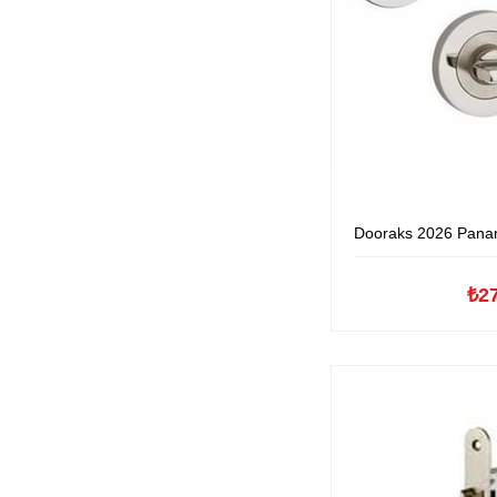
Dooraks 2026 Panama Yuvarla
₺2