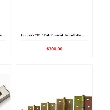
lu
Dooraks 2017 Bali Yuvarlak Rozetli Aluminyum Kapıkolu
₺300,00