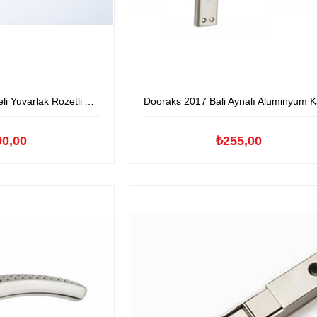
 Rozetli Aluminyum Kapıkolu
Dooraks 2017 Bali Aynalı Aluminyum Kapıko
90,00
₺255,00