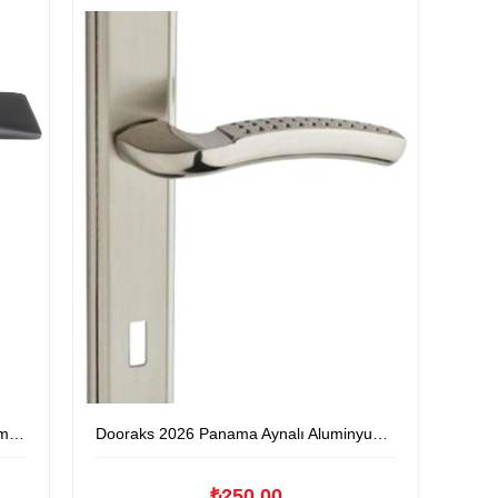
lu
Dooraks 2026 Panama Aynalı Aluminyum Kapıkolu
₺250,00