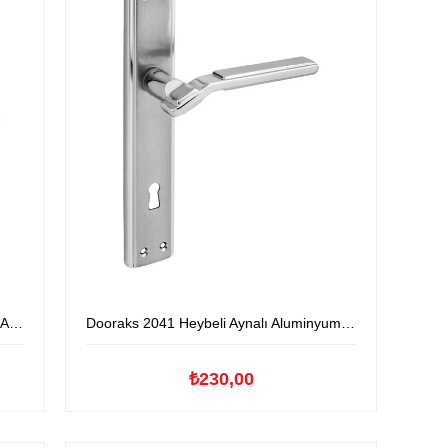
lu
Dooraks 2041 Heybeli Aynalı Aluminyum Kapıkolu
₺230,00