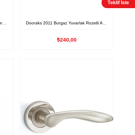
Teklif İste
lu
Dooraks 2011 Burgaz Yuvarlak Rozetli Aluminyum Kapıkolu
₺240,00