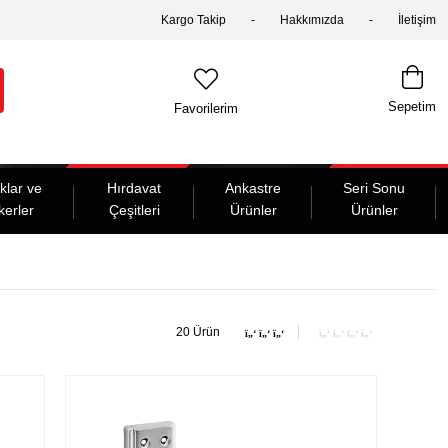
Kargo Takip
Hakkımızda
İletişim
Sepetim
Favorilerim
klar ve
Hırdavat
Ankastre
Seri Sonu
kerler
Çeşitleri
Ürünler
Ürünler
20 Ürün