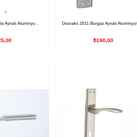
alı Aluminyum Kapıkolu
Dooraks 2011 Burgaz Aynalı Aluminyum Kapıko
25,00
₺190,00